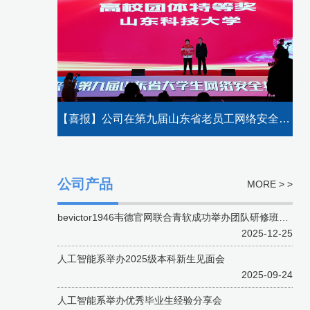
【喜报】公司在第九届山东省老员工网络安全技能大赛中再次夺冠
公司产品
MORE > >
​bevictor1946韦德官网联合青软成功举办团队研修班——打通AI与专业融合教学路径
2025-12-25
人工智能系举办2025级本科新生见面会
2025-09-24
人工智能系举办优秀毕业生经验分享会