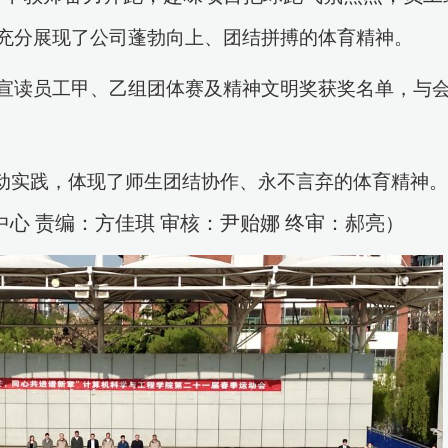
充分
展现了公司蓬勃向上、团结拼搏的体育精神。
宣读员工甲、乙组团体赛及精神文明奖获奖名单，与
动实践
，
体现了师生团结协作、永不言弃的体育精神。
中心
责编：方佳琪
审核：尹贻娜
终审：郝亮
）