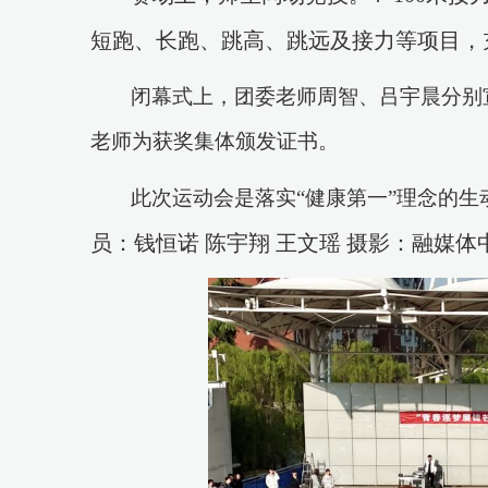
短跑、长跑、跳高、跳远及接力等项目，
闭幕式上
，团委老师周智、
吕宇晨分别
老师为获奖集体颁发证书。
此次运动会
是落实
“健康第一”理念的生
员：钱恒诺
陈宇翔
王文瑶
摄影：融媒体