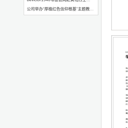
​公司举办“厚植红色信仰根基”主题教育活动