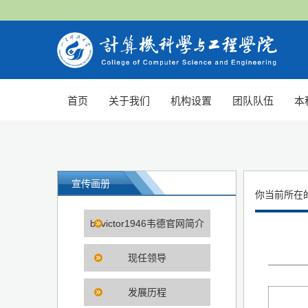
首页
关于我们
机构设置
团队队伍
本
宣传画册
你当前所在
​bevictor1946韦德官网简介
现任领导
发展历程