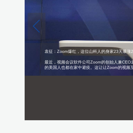
袁征：Zoom爆红，这位山科人的身家23天暴涨2
最近，视频会议软件公司Zoom的创始人兼CEO
的美国人也都在家中避疫。这让让Zoom的视