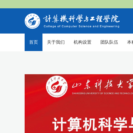
首页
关于我们
机构设置
团队队伍
本