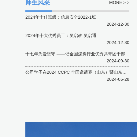
师生风采
MORE > >
2024年十佳班级：信息安全2022-1班
2024-12-30
2024年十大优秀员工：吴启政 吴启通
2024-12-30
十七年为爱坚守 ——记全国煤炭行业优秀共青团干部王春宇
2024-09-30
公司学子在2024 CCPC 全国邀请赛（山东）暨山东省老员工程序设计竞赛中获得佳绩
2024-05-28