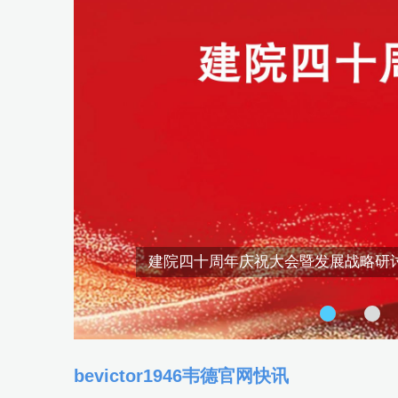
建院四十周年庆祝大会暨发展战略研
【数智同辉 四秩华章】院庆四十周年
bevictor1946韦德官网快讯