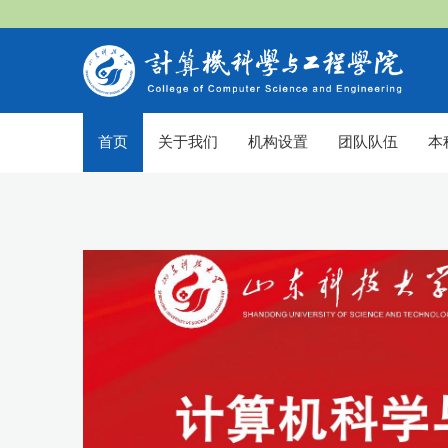
首页
关于我们
机构设置
团队队伍
本