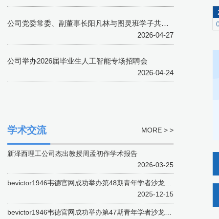
公司党委常委、副董事长阳凡林与图灵班学子共话成长
2026-04-27
​公司举办2026届毕业生人工智能专场招聘会
2026-04-24
学术交流
MORE > >
新泽西理工公司杰出教授周孟初作学术报告
2026-03-25
​bevictor1946韦德官网成功举办第48期青年学者沙龙活动
2025-12-15
​bevictor1946韦德官网成功举办第47期青年学者沙龙活动