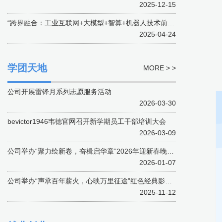
2025-12-15
“跨界融合：工业互联网+大模型+智算+机器人技术前沿”国际研讨会成功举办
2025-04-24
学团天地
MORE > >
​公司开展雷锋月系列志愿服务活动
2026-03-30
​bevictor1946韦德官网召开新学期员工干部培训大会
2026-03-09
​公司举办“聚力绘新卷，奋楫启华章”2026年迎新春晚会暨2025年度表彰颁奖大会
2026-01-07
​公司举办“声承百年薪火，心映万里征途”红色经典影片配音大赛
2025-11-12