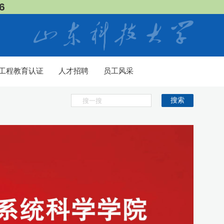
6
工程教育认证
人才招聘
员工风采
搜索