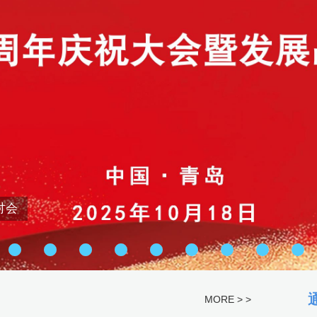
讨会
文艺晚会
MORE > >